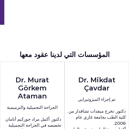
المؤسسات التي لدينا عقود معها​
Dr. Murat
Dr. Mikdat
Görkem
Çavdar
Ataman
تم إجراء الميزوثيرابي
الجراحة التجميلية والترميمية
دكتور. تخرج ميقدات تشافدار من
كلية الطب بجامعة غازي عام
دكتور. أكمل مراد جوركيم أتامان
2006.
تخصصه في الجراحة التجميلية