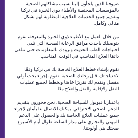
ضيوفنا الذين يلجأون إلينا بسبب مشاكلهم الصحية
بالمؤسسات المختصة والأطباء ذوي الخبرة في تركيا
وتقديم جميع الخدمات العلاجية المطلوبة لهم بشكل
مثالي وكامل.
من خلال العمل مع الأطباء ذوي الخبرة والمعرفة، نقوم
بتوصيلك بأحدث مرافق الرعاية الصحية التي تلبي
احتياجات الطب الحديث ونزودك بالمعلومات حتى تتلقى
دائمًا العلاج المناسب في الوقت المناسب.
نقوم بإنشاء خطط العلاج الخاصة بك في تركيا وفقًا
لاحتياجاتك. قبل رحلتك الصحية، نقوم بإجراء بحث أولي
مفصل ونقدم لك تقريرًا خاصًا ونخطط لجميع عمليات
النقل والإقامة والنقل والعلاج معًا.
باعتبارنا فيوبول للسياحة الصحية، نحن فخورون بتقديم
الدعم الصحي الاحترافي. يمكنك الاتصال بنا بأمان لإجراء
جميع عمليات العلاج الخاصة بك والحصول على الدعم
المهني والتجاري على مدار الساعة طوال أيام الأسبوع.
صحتك هي أولويتنا.