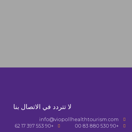
لا تتردد في الاتصال بنا
info@viopollhealthtourism.com
+90 553 397 17 62
+90 530 880 83 00